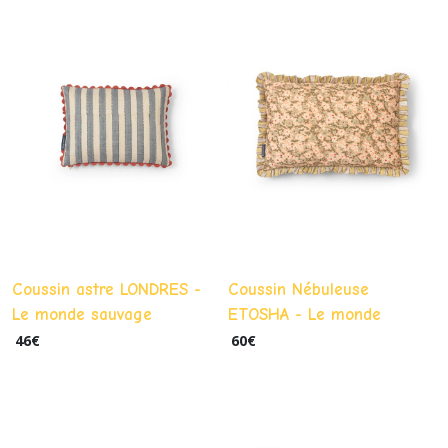
Coussin astre LONDRES -
Coussin Nébuleuse
Le monde sauvage
ETOSHA - Le monde
sauvage
46
€
60
€