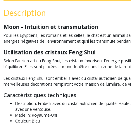
Description
Moon - Intuition et transmutation
Pour les Égyptiens, les romains et les celtes, le chat est un animal sa
énergies négatives de l'environnement et qu'il les transmute penda
Utilisation des cristaux Feng Shui
Selon l'ancien art du Feng Shui, les cristaux favorisent l'énergie posit
l'équilibrer. Elles sont placées sur une fenêtre dans la zone de la ma
Les cristaux Feng Shui sont embellis avec du cristal autrichien de qu
merveilleuses decorations rempliront votre maison de lumière, de vie
Caractéristiques techniques
Description: Embelli avec du cristal autrichien de qualité. Hau
avec une ventouse.
Made in: Royaume-Uni
Couleur: Bleu