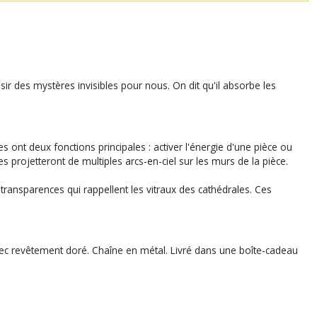
aisir des mystères invisibles pour nous. On dit qu'il absorbe les
tes ont deux fonctions principales : activer l'énergie d'une pièce ou
es projetteront de multiples arcs-en-ciel sur les murs de la pièce.
 transparences qui rappellent les vitraux des cathédrales. Ces
e avec revêtement doré. Chaîne en métal. Livré dans une boîte-cadeau