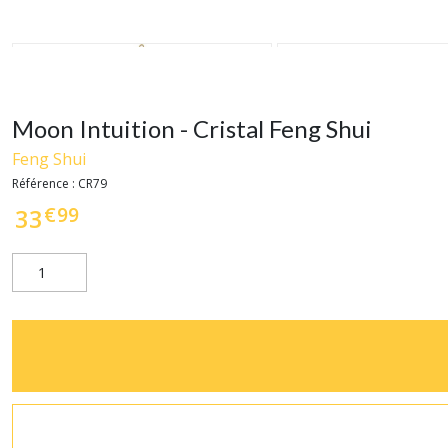
Moon Intuition - Cristal Feng Shui
Feng Shui
Référence :
CR79
€
99
33