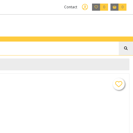
Contact
0
0