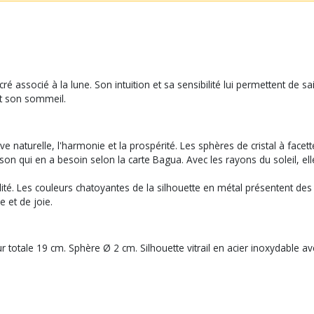
cré associé à la lune. Son intuition et sa sensibilité lui permettent de s
nt son sommeil.
ive naturelle, l'harmonie et la prospérité. Les sphères de cristal à facet
ison qui en a besoin selon la carte Bagua. Avec les rayons du soleil, ell
alité. Les couleurs chatoyantes de la silhouette en métal présentent des
 et de joie.
teur totale 19 cm. Sphère Ø 2 cm. Silhouette vitrail en acier inoxydabl