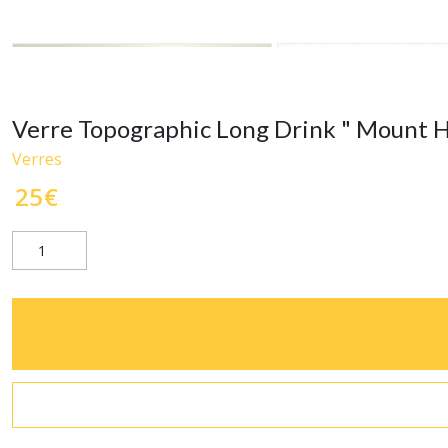
Verre Topographic Long Drink " Mount H
Verres
25
€