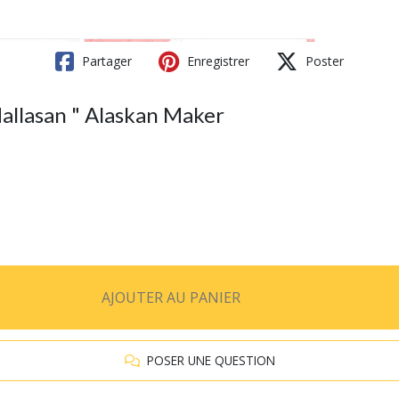
Partager
Enregistrer
Poster
allasan " Alaskan Maker
AJOUTER AU PANIER
POSER UNE QUESTION