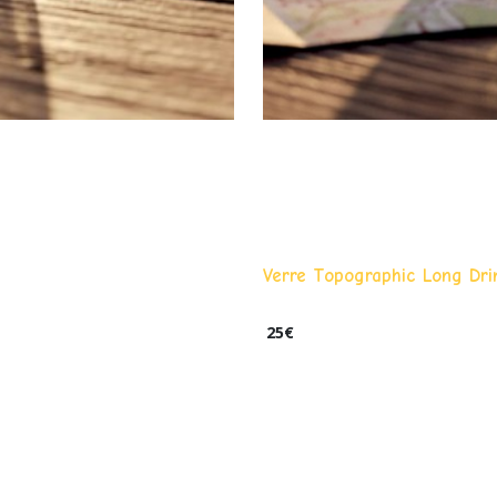
Verre Topographic Long Drin
25
€