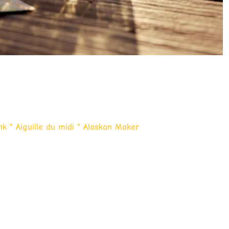
k " Aiguille du midi " Alaskan Maker