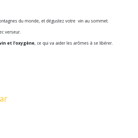
 montagnes du monde, et dégustez votre vin au sommet.
ec verseur.
 vin et l’oxygène
, ce qui va aider les arômes à se libérer.
ar