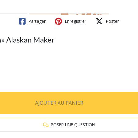
Partager
Enregistrer
Poster
n» Alaskan Maker
AJOUTER AU PANIER
POSER UNE QUESTION