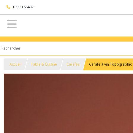
0233168437
Accueil
Table & Cuisine
Carafes
Carafe à vin Topographic