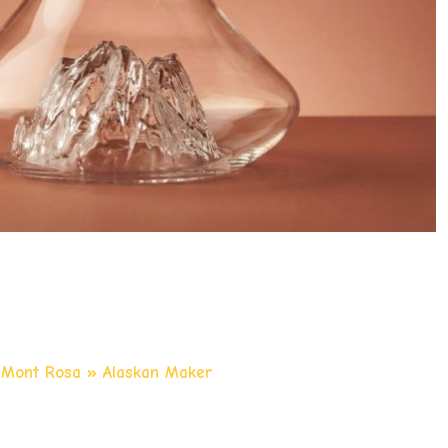
« Mont Rosa » Alaskan Maker