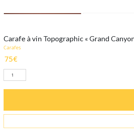
Carafe à vin Topographic « Grand Canyo
Carafes
75
€