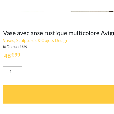
Vase avec anse rustique multicolore Avi
Vases, Sculptures & Objets Design
Référence :
3629
€
99
48