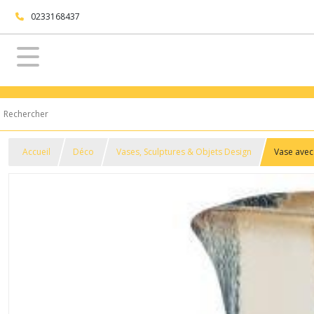
0233168437
Accueil
Déco
Vases, Sculptures & Objets Design
Vase avec