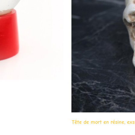
Tête de mort en résine, exsi