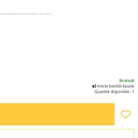
En stock
Article bientôt épuisé
Quantité disponible : 1