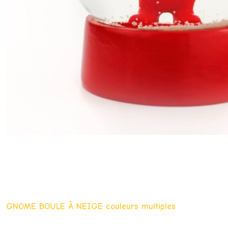
GNOME BOULE À NEIGE couleurs multiples