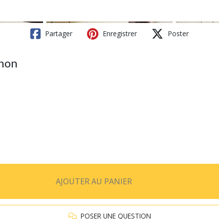
Partager
Enregistrer
Poster
gnon
AJOUTER AU PANIER
POSER UNE QUESTION