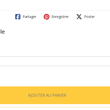
Partager
Enregistrer
Poster
le
AJOUTER AU PANIER