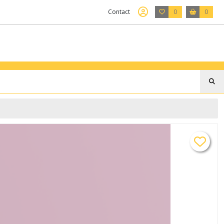
Contact
0
0