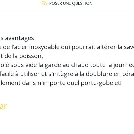
POSER UNE QUESTION
les avantages
de l'acier inoxydable qui pourrait altérer la sav
 de la boisson,
solé sous vide la garde au chaud toute la journé
cile à utiliser et s'intègre à la doublure en cé
acilement dans n'importe quel porte-gobelet!
ar