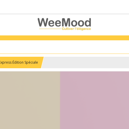
xpress Édition Spéciale