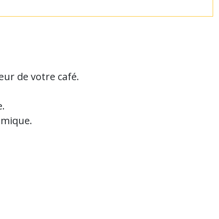
eur de votre café.
e.
ramique.