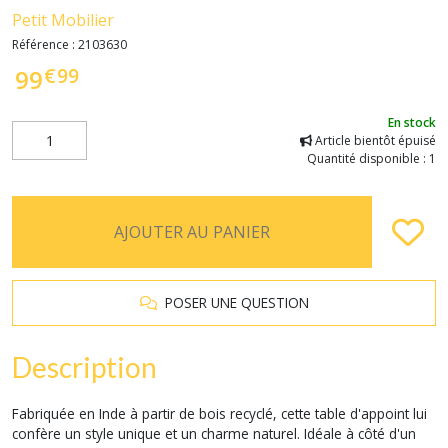
Petit Mobilier
Référence :
2103630
€
99
99
En stock
Article bientôt épuisé
Quantité disponible : 1
AJOUTER AU PANIER
POSER UNE QUESTION
Description
Fabriquée en Inde à partir de bois recyclé, cette table d'appoint lui
confère un style unique et un charme naturel. Idéale à côté d'un