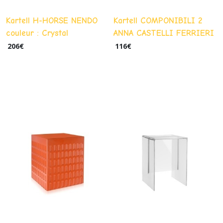
Kartell H-HORSE NENDO
Kartell COMPONIBILI 2
couleur : Crystal
ANNA CASTELLI FERRIERI
couleur : noir
206
€
116
€