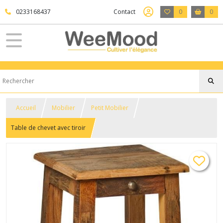
0233168437
Contact
0
0
Accueil
Mobilier
Petit Mobilier
Table de chevet avec tiroir