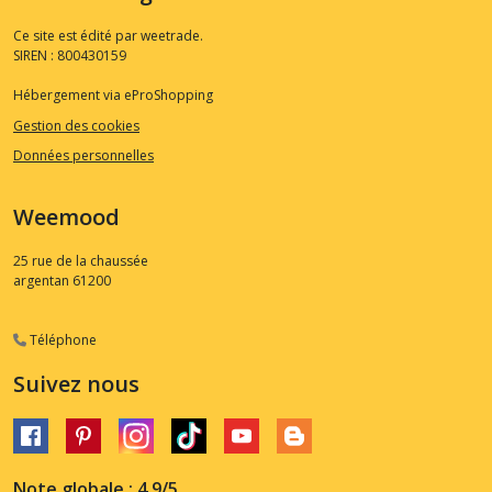
Ce site est édité par weetrade.
SIREN : 800430159
Hébergement via eProShopping
Gestion des cookies
Données personnelles
Weemood
25 rue de la chaussée
argentan
61200
Téléphone
Suivez nous
Note globale : 4,9/5