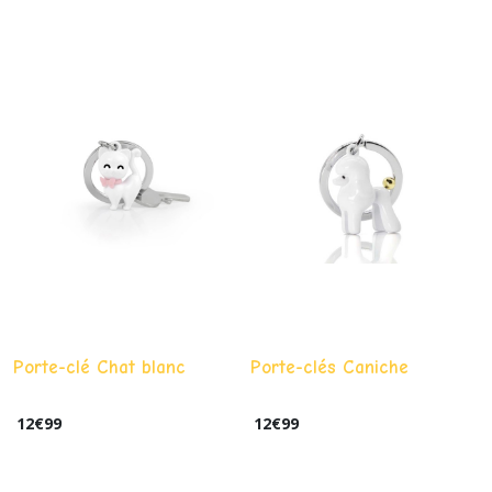
Porte-clé Chat blanc
Porte-clés Caniche
12
€
99
12
€
99