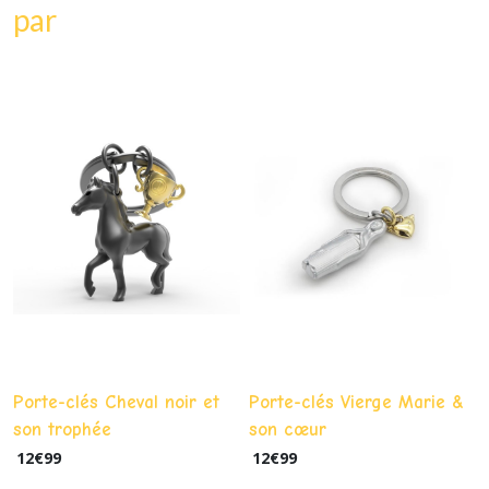
par
Porte-clés Cheval noir et
Porte-clés Vierge Marie &
son trophée
son cœur
12
€
99
12
€
99