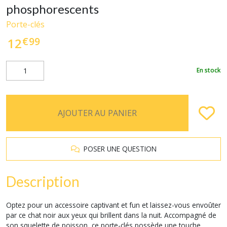
phosphorescents
Porte-clés
€
99
12
En stock
AJOUTER AU PANIER
POSER UNE QUESTION
Description
Optez pour un accessoire captivant et fun et laissez-vous envoûter
par ce chat noir aux yeux qui brillent dans la nuit. Accompagné de
son squelette de poisson, ce porte-clés possède une touche