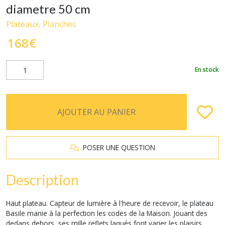
diametre 50 cm
Plateaux, Planches
168
€
En stock
AJOUTER AU PANIER
POSER UNE QUESTION
Description
Haut plateau. Capteur de lumière à l'heure de recevoir, le plateau
Basile manie à la perfection les codes de la Maison. Jouant des
dedans dehors, ses mille reflets laqués font varier les plaisirs