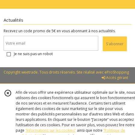
Actualités
Recevez un code promo de 5€ en vous abonnant à nos actualités.
S'abonner
Je ne suis pas un robot
Copyright weetrade. Tous droits réservés. Site réalisé avec
eProShopping
Accès gérant
Afin de vous offrir une expérience utilisateur optimale sur le site, nous
utilisons des cookies fonctionnels qui assurent le bon fonctionnement
de nos services et en mesurent l’audience. Certains tiers utilisent
également des cookies de suivi marketing sur le site pour vous
montrer des publicités personnalisées sur d’autres sites Web et dans
leurs applications. En cliquant sur le bouton “J’accepte” vous acceptez
l’utilisation de ces cookies. Pour en savoir plus, vous pouvez lire notre
page
“Informations sur les cookies”
ainsi que notre
“Politique de