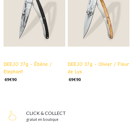
DEEJO 37g - Ébène /
DEEJO 37g - Olivier / Fleur
Elephant
de Lys
69
€
90
69
€
90
CLICK & COLLECT
gratuit en boutique