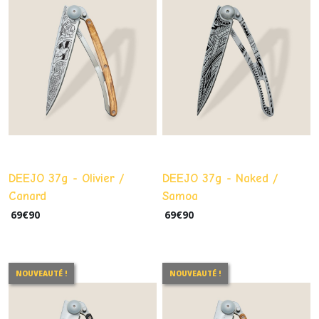
DEEJO 37g - Olivier /
DEEJO 37g - Naked /
Canard
Samoa
69
€
90
69
€
90
NOUVEAUTÉ !
NOUVEAUTÉ !