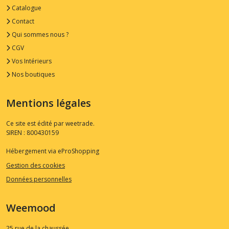
Catalogue
Contact
Qui sommes nous ?
CGV
Vos Intérieurs
Nos boutiques
Mentions légales
Ce site est édité par weetrade.
SIREN : 800430159
Hébergement via eProShopping
Gestion des cookies
Données personnelles
Weemood
25 rue de la chaussée