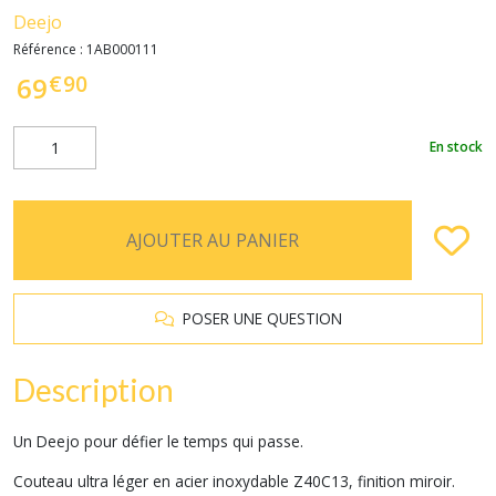
Deejo
Référence :
1AB000111
€
90
69
En stock
AJOUTER AU PANIER
POSER UNE QUESTION
Description
Un Deejo pour défier le temps qui passe.
Couteau ultra léger en acier inoxydable Z40C13, finition miroir.