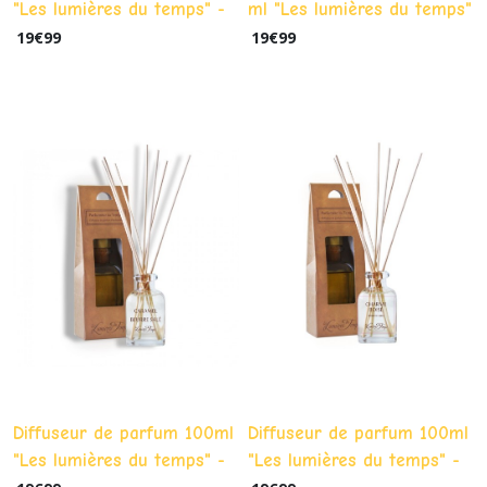
"Les lumières du temps" -
ml "Les lumières du temps"
Nougat grillé
- Oud
19
€
99
19
€
99
Diffuseur de parfum 100ml
Diffuseur de parfum 100ml
"Les lumières du temps" -
"Les lumières du temps" -