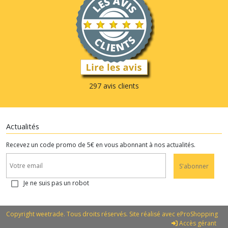
297 avis clients
Actualités
Recevez un code promo de 5€ en vous abonnant à nos actualités.
S'abonner
Je ne suis pas un robot
Copyright weetrade. Tous droits réservés. Site réalisé avec
eProShopping
Accès gérant