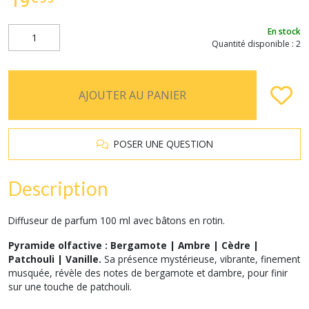
19
En stock
Quantité disponible : 2
AJOUTER AU PANIER
POSER UNE QUESTION
Description
Diffuseur de parfum 100 ml avec bâtons en rotin.
Pyramide olfactive : Bergamote | Ambre | Cèdre |
Patchouli | Vanille.
Sa présence mystérieuse, vibrante, finement
musquée, révèle des notes de bergamote et dambre, pour finir
sur une touche de patchouli.