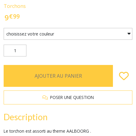
Torchons
€
99
9
AJOUTER AU PANIER
POSER UNE QUESTION
Description
Le torchon est assorti au theme AALBOORG .