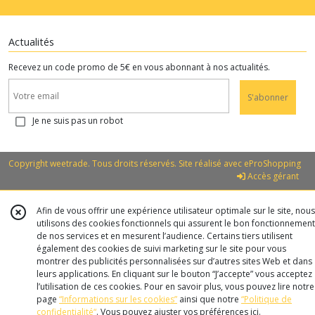
Actualités
Recevez un code promo de 5€ en vous abonnant à nos actualités.
S'abonner
Je ne suis pas un robot
Copyright weetrade. Tous droits réservés. Site réalisé avec
eProShopping
Accès gérant
Afin de vous offrir une expérience utilisateur optimale sur le site, nous
utilisons des cookies fonctionnels qui assurent le bon fonctionnement
de nos services et en mesurent l’audience. Certains tiers utilisent
également des cookies de suivi marketing sur le site pour vous
montrer des publicités personnalisées sur d’autres sites Web et dans
leurs applications. En cliquant sur le bouton “J’accepte” vous acceptez
l’utilisation de ces cookies. Pour en savoir plus, vous pouvez lire notre
page
“Informations sur les cookies”
ainsi que notre
“Politique de
confidentialité“
. Vous pouvez ajuster vos préférences
ici
.