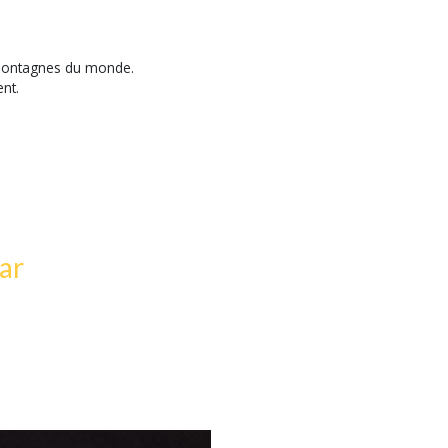
 montagnes du monde.
ent.
ar