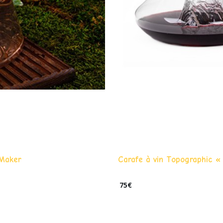
 Maker
Carafe à vin Topographic «
75
€