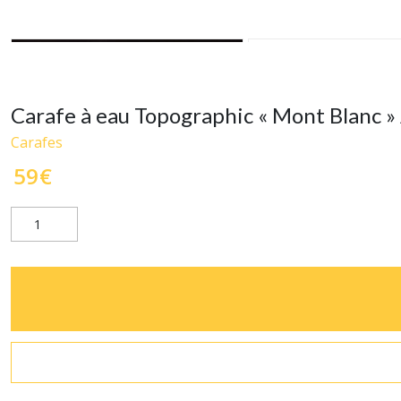
Carafe à eau Topographic « Mont Blanc »
Carafes
59
€