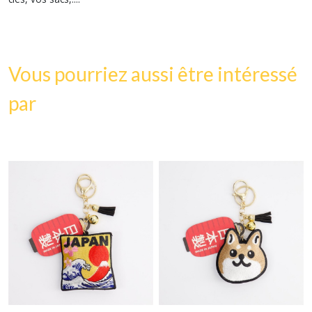
Vous pourriez aussi être intéressé
par