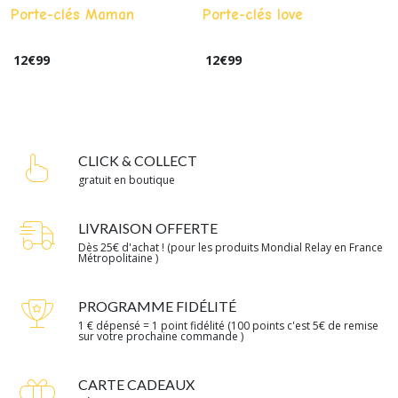
Porte-clés Maman
Porte-clés love
12
€
99
12
€
99
CLICK & COLLECT
gratuit en boutique
LIVRAISON OFFERTE
Dès 25€ d'achat ! (pour les produits Mondial Relay en France
Métropolitaine )
PROGRAMME FIDÉLITÉ
1 € dépensé = 1 point fidélité (100 points c'est 5€ de remise
sur votre prochaine commande )
CARTE CADEAUX