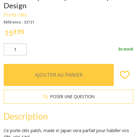
Design
Porte-clés
Référence :
33131
€
99
15
En stock
AJOUTER AU PANIER
POSER UNE QUESTION
Description
Ce porte-clés patch, made in Japan sera parfait pour habiller vos
clés, vos sacs,....