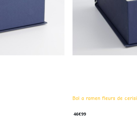
Bol a ramen fleurs de ceris
46
€
99