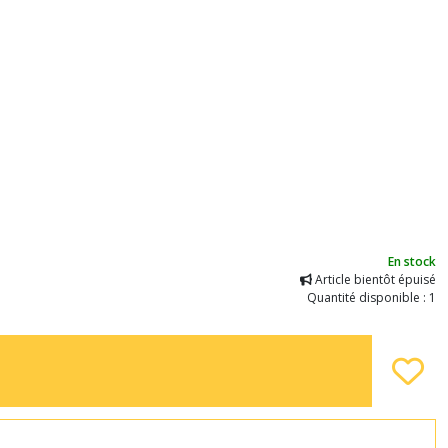
En stock
Article bientôt épuisé
Quantité disponible : 1