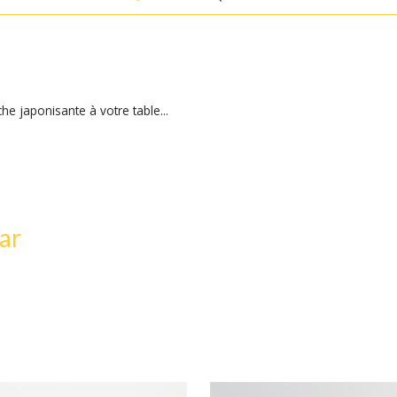
che japonisante à votre table...
ar