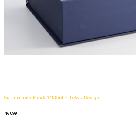
Bol a ramen Hawk 1400ml - Tokyo Design
46
€
99