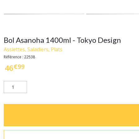
Bol Asanoha 1400ml - Tokyo Design
Assiettes, Saladiers, Plats
Référence :
22538
€
99
46