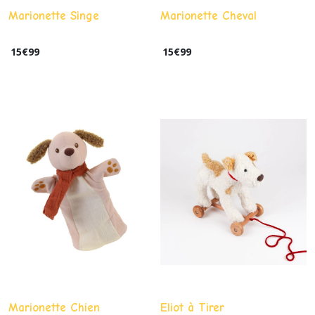
Marionette Singe
Marionette Cheval
15
€
99
15
€
99
Marionette Chien
Eliot à Tirer