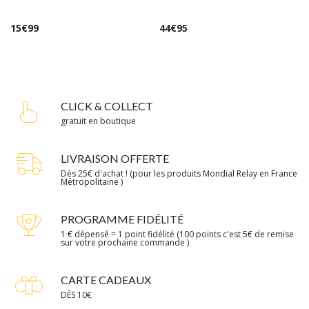
15
€
99
44
€
95
CLICK & COLLECT
gratuit en boutique
LIVRAISON OFFERTE
Dès 25€ d'achat ! (pour les produits Mondial Relay en France
Métropolitaine )
PROGRAMME FIDÉLITÉ
1 € dépensé = 1 point fidélité (100 points c'est 5€ de remise
sur votre prochaine commande )
CARTE CADEAUX
DÈS 10€