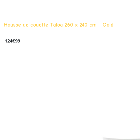
Housse de couette Taloa 260 x 240 cm - Gold
124
€
99