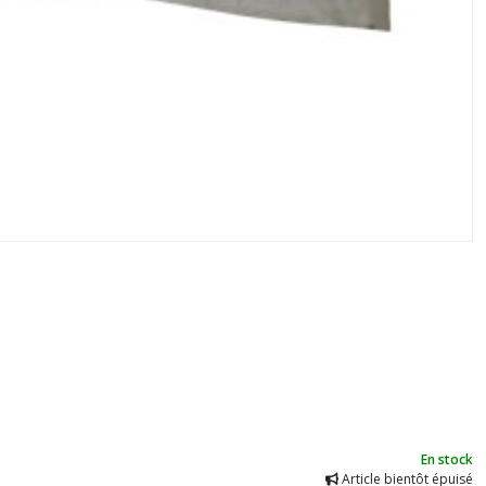
En stock
Article bientôt épuisé