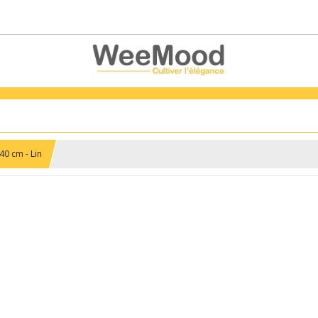
40 cm - Lin