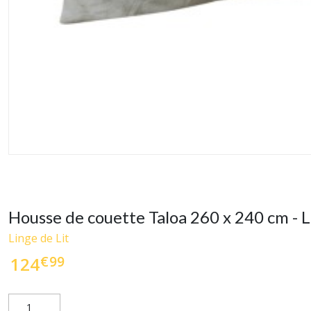
Housse de couette Taloa 260 x 240 cm - L
Linge de Lit
€
99
124