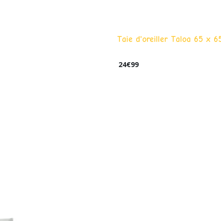
Taie d'oreiller Taloa 65 x 
24
€
99