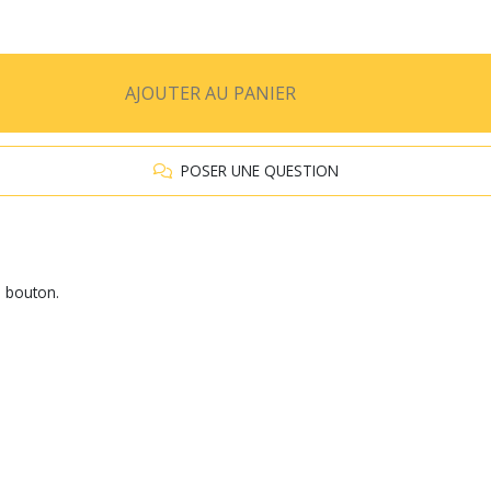
AJOUTER AU PANIER
POSER UNE QUESTION
n bouton.