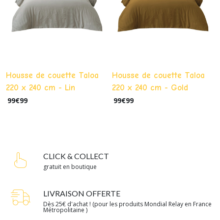
Housse de couette Taloa
Housse de couette Taloa
220 x 240 cm - Lin
220 x 240 cm - Gold
99
€
99
99
€
99
CLICK & COLLECT
gratuit en boutique
LIVRAISON OFFERTE
Dès 25€ d'achat ! (pour les produits Mondial Relay en France
Métropolitaine )