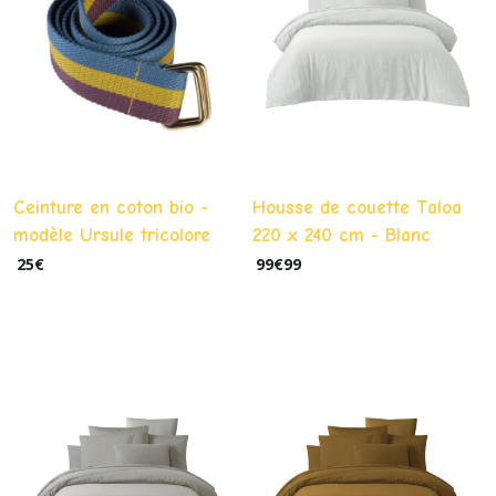
Ceinture en coton bio -
Housse de couette Taloa
modèle Ursule tricolore
220 x 240 cm - Blanc
25
€
99
€
99