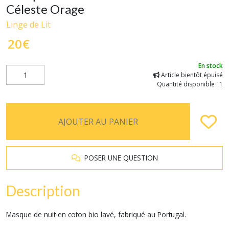
Céleste Orage
Linge de Lit
20
€
En stock
Article bientôt épuisé
Quantité disponible : 1
AJOUTER AU PANIER
POSER UNE QUESTION
Description
Masque de nuit en coton bio lavé, fabriqué au Portugal.