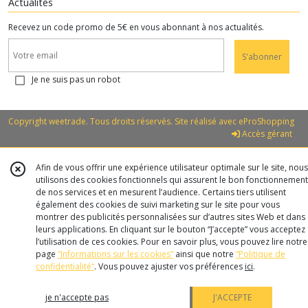
Actualités
Recevez un code promo de 5€ en vous abonnant à nos actualités.
S'abonner
Je ne suis pas un robot
Copyright weetrade. Tous droits réservés. Site réalisé avec
eProShopping
Accès gérant
Afin de vous offrir une expérience utilisateur optimale sur le site, nous
utilisons des cookies fonctionnels qui assurent le bon fonctionnement
de nos services et en mesurent l’audience. Certains tiers utilisent
également des cookies de suivi marketing sur le site pour vous
montrer des publicités personnalisées sur d’autres sites Web et dans
leurs applications. En cliquant sur le bouton “J’accepte” vous acceptez
l’utilisation de ces cookies. Pour en savoir plus, vous pouvez lire notre
page
“Informations sur les cookies”
ainsi que notre
“Politique de
confidentialité“
. Vous pouvez ajuster vos préférences
ici
.
je n'accepte pas
J'ACCEPTE