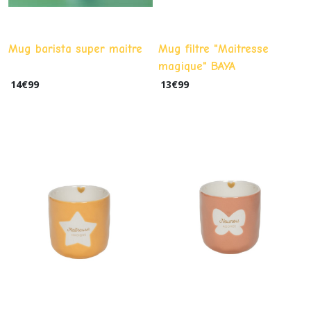
Mug barista super maitre
Mug filtre "Maitresse
magique" BAYA
14
€
99
13
€
99