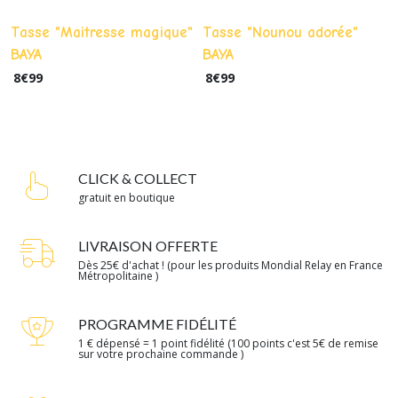
Tasse "Maitresse magique"
Tasse "Nounou adorée"
BAYA
BAYA
8
€
99
8
€
99
CLICK & COLLECT
gratuit en boutique
LIVRAISON OFFERTE
Dès 25€ d'achat ! (pour les produits Mondial Relay en France
Métropolitaine )
PROGRAMME FIDÉLITÉ
1 € dépensé = 1 point fidélité (100 points c'est 5€ de remise
sur votre prochaine commande )