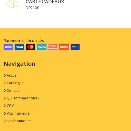
CARTE CADEAUX
DÈS 10€
Paiements sécurisés
Navigation
Accueil
Catalogue
Contact
Qui sommes nous ?
CGV
Vos Intérieurs
Nos boutiques