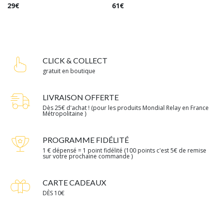
Gismonda
29
€
61
€
CLICK & COLLECT
gratuit en boutique
LIVRAISON OFFERTE
Dès 25€ d'achat ! (pour les produits Mondial Relay en France
Métropolitaine )
PROGRAMME FIDÉLITÉ
1 € dépensé = 1 point fidélité (100 points c'est 5€ de remise
sur votre prochaine commande )
CARTE CADEAUX
DÈS 10€