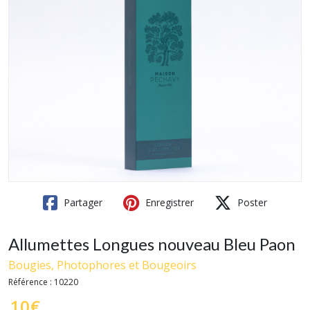
Partager
Enregistrer
Poster
Allumettes Longues nouveau Bleu Paon
Bougies, Photophores et Bougeoirs
Référence :
10220
10
€