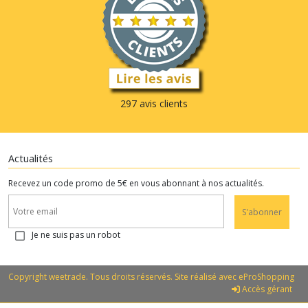
297 avis clients
Actualités
Recevez un code promo de 5€ en vous abonnant à nos actualités.
S'abonner
Je ne suis pas un robot
Copyright weetrade. Tous droits réservés. Site réalisé avec
eProShopping
Accès gérant