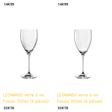
14
€
99
14
€
99
LEONARDO verre à vin
LEONARDO verre à vin
Poesia 350ml (6 pièces)
Poesia 450ml (6 pièces)
53
€
70
53
€
70