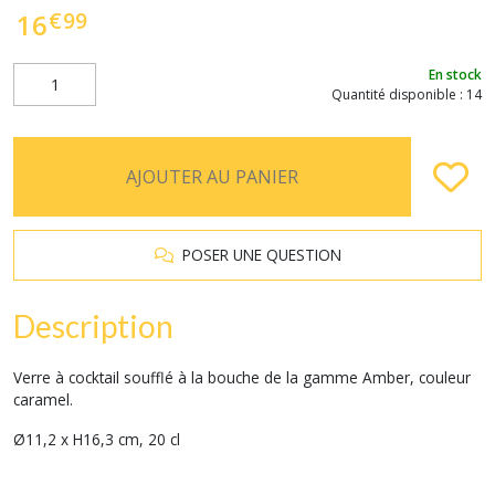
€
99
16
En stock
Quantité disponible : 14
AJOUTER AU PANIER
POSER UNE QUESTION
Description
Verre à cocktail soufflé à la bouche
de la gamme Amber, couleur
caramel.
Ø11,2 x H16,3 cm, 20 cl