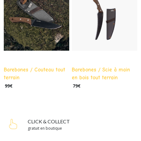
Barebones / Couteau tout
Barebones / Scie à main
terrain
en bois tout terrain
99
€
79
€
CLICK & COLLECT
gratuit en boutique