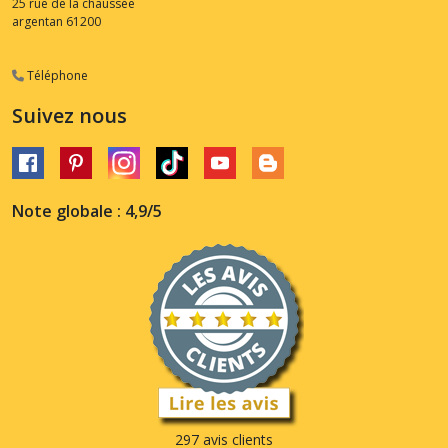
25 rue de la chaussée
argentan
61200
Téléphone
Suivez nous
Note globale : 4,9/5
297 avis clients