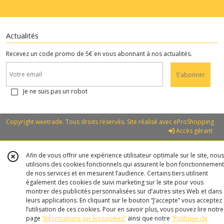
Actualités
Recevez un code promo de 5€ en vous abonnant à nos actualités.
S'abonner
Je ne suis pas un robot
Copyright weetrade. Tous droits réservés. Site réalisé avec
eProShopping
Accès gérant
Afin de vous offrir une expérience utilisateur optimale sur le site, nous
utilisons des cookies fonctionnels qui assurent le bon fonctionnement
de nos services et en mesurent l’audience. Certains tiers utilisent
également des cookies de suivi marketing sur le site pour vous
montrer des publicités personnalisées sur d’autres sites Web et dans
leurs applications. En cliquant sur le bouton “J’accepte” vous acceptez
l’utilisation de ces cookies. Pour en savoir plus, vous pouvez lire notre
page
“Informations sur les cookies”
ainsi que notre
“Politique de