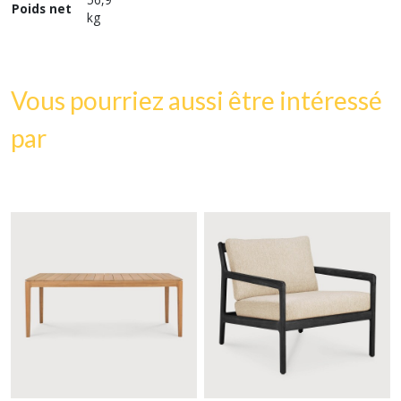
Poids net
kg
Vous pourriez aussi être intéressé
par