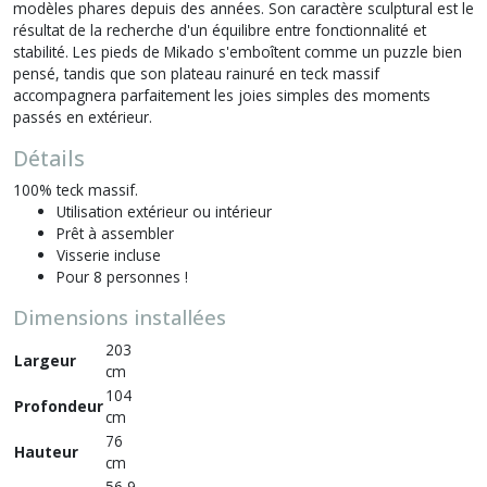
modèles phares depuis des années. Son caractère sculptural est le
résultat de la recherche d'un équilibre entre fonctionnalité et
stabilité. Les pieds de Mikado s'emboîtent comme un puzzle bien
pensé, tandis que son plateau rainuré en teck massif
accompagnera parfaitement les joies simples des moments
passés en extérieur.
Détails
100% teck massif.
Utilisation extérieur ou intérieur
Prêt à assembler
Visserie incluse
Pour 8 personnes !
Dimensions installées
203
Largeur
cm
104
Profondeur
cm
76
Hauteur
cm
56,9