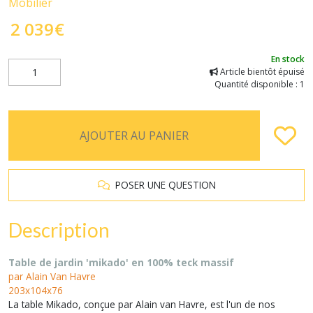
Mobilier
2 039
€
En stock
Article bientôt épuisé
Quantité disponible : 1
AJOUTER AU PANIER
POSER UNE QUESTION
Description
Table de jardin 'mikado' en 100% teck massif
par Alain Van Havre
203x104x76
La table Mikado, conçue par Alain van Havre, est l'un de nos