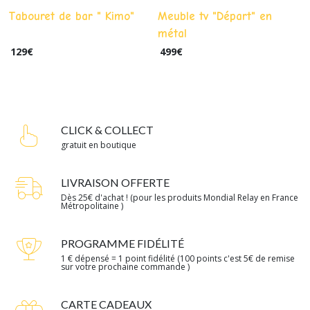
Tabouret de bar " Kimo"
Meuble tv "Départ" en
métal
129
€
499
€
CLICK & COLLECT
gratuit en boutique
LIVRAISON OFFERTE
Dès 25€ d'achat ! (pour les produits Mondial Relay en France
Métropolitaine )
PROGRAMME FIDÉLITÉ
1 € dépensé = 1 point fidélité (100 points c'est 5€ de remise
sur votre prochaine commande )
CARTE CADEAUX