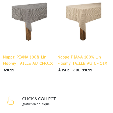
Nappe PIANA 100% Lin
Nappe PIANA 100% Lin
Haomy TAILLE AU CHOIX
Haomy TAILLE AU CHOIX
- Charbon
- Kaki
69
€
99
À PARTIR DE
99
€
99
CLICK & COLLECT
gratuit en boutique