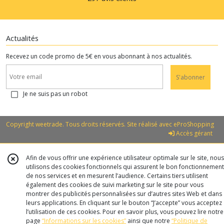
Actualités
Recevez un code promo de 5€ en vous abonnant à nos actualités.
S'abonner
Je ne suis pas un robot
Copyright weetrade. Tous droits réservés. Site réalisé avec
eProShopping
Accès gérant
Afin de vous offrir une expérience utilisateur optimale sur le site, nous
utilisons des cookies fonctionnels qui assurent le bon fonctionnement
de nos services et en mesurent l’audience. Certains tiers utilisent
également des cookies de suivi marketing sur le site pour vous
montrer des publicités personnalisées sur d’autres sites Web et dans
leurs applications. En cliquant sur le bouton “J’accepte” vous acceptez
l’utilisation de ces cookies. Pour en savoir plus, vous pouvez lire notre
page
“Informations sur les cookies”
ainsi que notre
“Politique de