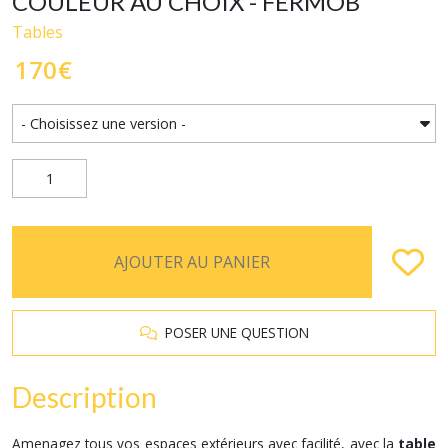
COULEUR AU CHOIX - FERMOB
Tables
170
€
AJOUTER AU PANIER
POSER UNE QUESTION
Description
Amenagez tous vos espaces extérieurs avec facilité, avec la
table