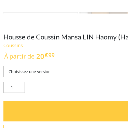
Housse de Coussin Mansa LIN Haomy (H
Coussins
€
99
20
À partir de