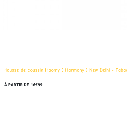
Housse de coussin Haomy ( Harmony ) New Delhi - Taba
À PARTIR DE
16
€
99