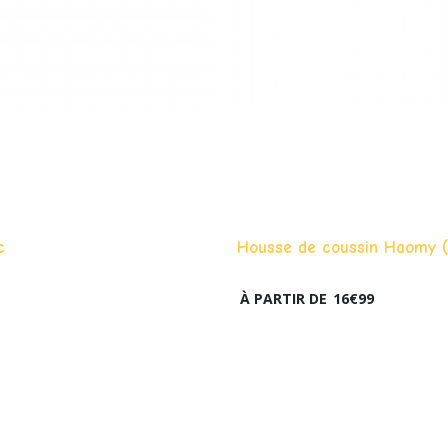
c
Housse de coussin Haomy (
À PARTIR DE
16
€
99