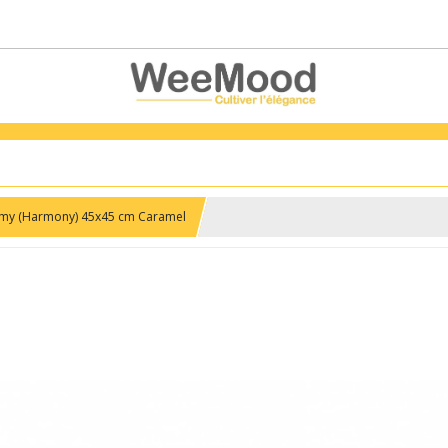
my (Harmony) 45x45 cm Caramel