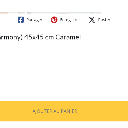
Partager
Enregistrer
Poster
armony) 45x45 cm Caramel
AJOUTER AU PANIER