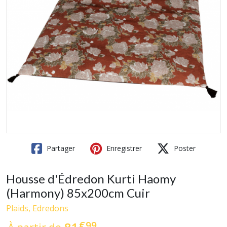
Partager
Enregistrer
Poster
Housse d'Édredon Kurti Haomy
(Harmony) 85x200cm Cuir
Plaids, Edredons
€
99