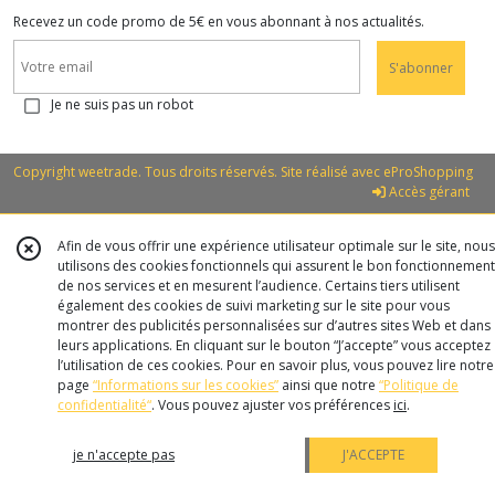
Recevez un code promo de 5€ en vous abonnant à nos actualités.
S'abonner
Je ne suis pas un robot
Copyright weetrade. Tous droits réservés. Site réalisé avec
eProShopping
Accès gérant
Afin de vous offrir une expérience utilisateur optimale sur le site, nous
utilisons des cookies fonctionnels qui assurent le bon fonctionnement
de nos services et en mesurent l’audience. Certains tiers utilisent
également des cookies de suivi marketing sur le site pour vous
montrer des publicités personnalisées sur d’autres sites Web et dans
leurs applications. En cliquant sur le bouton “J’accepte” vous acceptez
l’utilisation de ces cookies. Pour en savoir plus, vous pouvez lire notre
page
“Informations sur les cookies”
ainsi que notre
“Politique de
confidentialité“
. Vous pouvez ajuster vos préférences
ici
.
je n'accepte pas
J'ACCEPTE