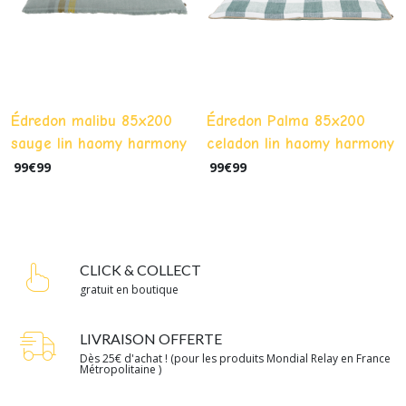
Édredon malibu 85x200
Édredon Palma 85x200
sauge lin haomy harmony
celadon lin haomy harmony
99
€
99
99
€
99
CLICK & COLLECT
gratuit en boutique
LIVRAISON OFFERTE
Dès 25€ d'achat ! (pour les produits Mondial Relay en France
Métropolitaine )