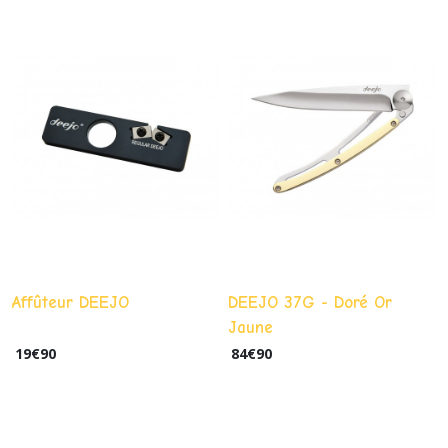
Affûteur DEEJO
DEEJO 37G - Doré Or
Jaune
19
€
90
84
€
90