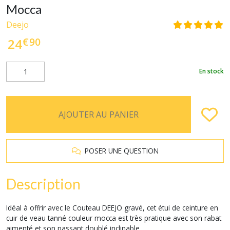
Mocca
Deejo
€
90
24
En stock
AJOUTER AU PANIER
POSER UNE QUESTION
Description
Idéal à offrir avec le Couteau DEEJO gravé, cet étui de ceinture en
cuir de veau tanné couleur mocca est très pratique avec son rabat
aimenté et son passant doublé inclinable.