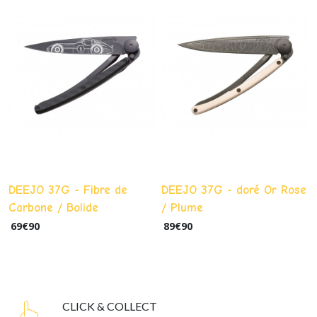
DEEJO 37G - Fibre de
DEEJO 37G - doré Or Rose
Carbone / Bolide
/ Plume
69
€
90
89
€
90
CLICK & COLLECT