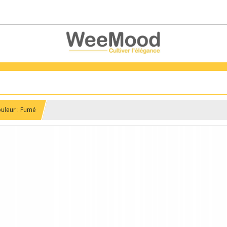
ouleur : Fumé