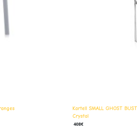
ranges
Kartell SMALL GHOST BUS
Crystal
408
€