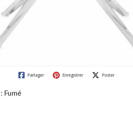
Partager
Enregistrer
Poster
 : Fumé