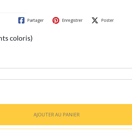
Partager
Enregistrer
Poster
s coloris)
AJOUTER AU PANIER