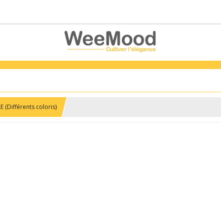
(Différents coloris)