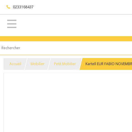
0233168437
Accueil
Mobilier
Petit Mobilier
Kartell EUR FABIO NOVEMBRE 