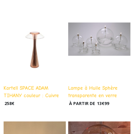
Kartell SPACE ADAM
Lampe à Huile Sphère
TIHANY couleur : Cuivre
transparente en verre
Métallisé
258
€
À PARTIR DE
13
€
99