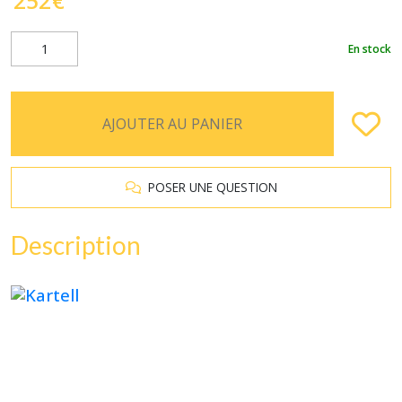
252
€
En stock
AJOUTER AU PANIER
POSER UNE QUESTION
Description