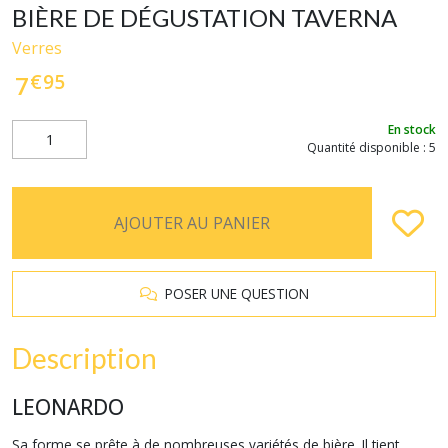
BIÈRE DE DÉGUSTATION TAVERNA
Verres
€
95
7
En stock
Quantité disponible : 5
AJOUTER AU PANIER
POSER UNE QUESTION
Description
LEONARDO
Sa forme se prête à de nombreuses variétés de bière. Il tient