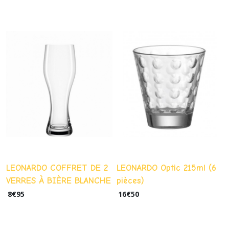
LEONARDO COFFRET DE 2
LEONARDO Optic 215ml (6
VERRES À BIÈRE BLANCHE
pièces)
TAVERNA
8
€
95
16
€
50